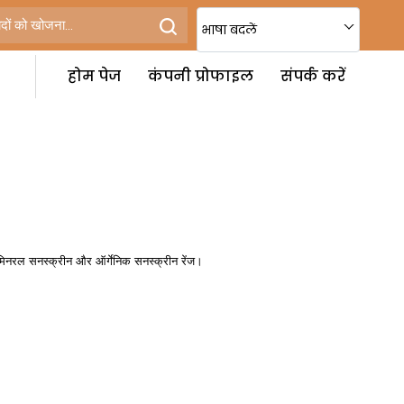
भाषा बदलें
होम पेज
कंपनी प्रोफाइल
संपर्क करें
0 मिनरल सनस्क्रीन और ऑर्गेनिक सनस्क्रीन रेंज।