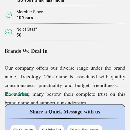
ISO 9001,GMP,halal India
सर्विसेज,
कॉस्मेटिक्स प्रोडक्ट्स के लिए आरएनडी सर्विसेज आदि
की एक विश्वसनीय सूची प्रस्तुत करता है, प्रत्येक सेवा को समय-
Member Since
10 Years
समय पर सावधानी से निष्पादित किया जाता है।
No of Staff
50
Brands We Deal In
Our company offers our diverse range under the brand
name, Treeology. This name is associated with quality
consciousness, punctuality and budget friendliness. In
the market, many bestow their complete trust on this
Know More
brand name and support our endeavors.
Share a Quick Message with us
Our Infrastructure
Get Quotation
Get Price List
Discuss Requirement