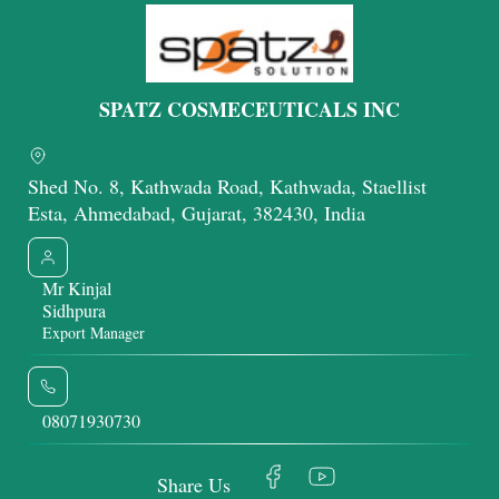
SPATZ COSMECEUTICALS INC
Shed No. 8, Kathwada Road, Kathwada, Staellist
Esta, Ahmedabad, Gujarat, 382430, India
Mr Kinjal
Sidhpura
Export Manager
08071930730
Share Us