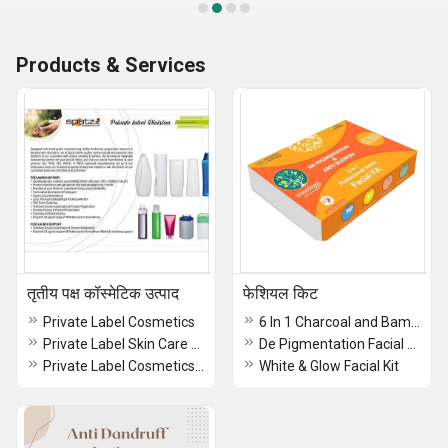
Products & Services
तृतीय पक्ष कॉस्मेटिक उत्पाद
फेशियल किट
Private Label Cosmetics
6 In 1 Charcoal and Bamboo Facial Kit
Private Label Skin Care Products
De Pigmentation Facial Kit
Private Label Cosmetics Manufacturer
White & Glow Facial Kit