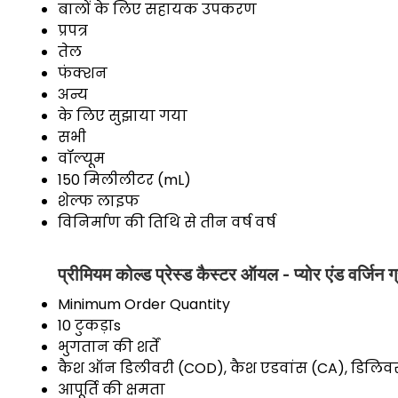
बालों के लिए सहायक उपकरण
प्रपत्र
तेल
फंक्शन
अन्य
के लिए सुझाया गया
सभी
वॉल्यूम
150 मिलीलीटर (mL)
शेल्फ लाइफ
विनिर्माण की तिथि से तीन वर्ष वर्ष
प्रीमियम कोल्ड प्रेस्ड कैस्टर ऑयल - प्योर एंड वर्जिन ग्
Minimum Order Quantity
10 टुकड़ाs
भुगतान की शर्तें
कैश ऑन डिलीवरी (COD), कैश एडवांस (CA), डिलिवरी पॉ
आपूर्ति की क्षमता