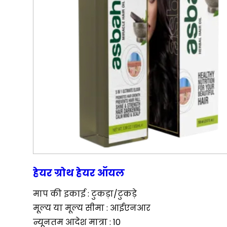
हेयर ग्रोथ हेयर ऑयल
माप की इकाई : टुकड़ा/टुकड़े
मूल्य या मूल्य सीमा : आईएनआर
न्यूनतम आदेश मात्रा : 10