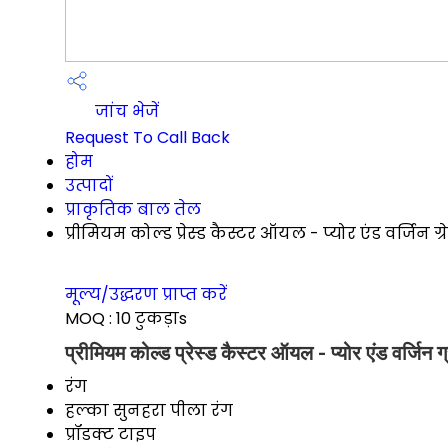
जांच भेजें
Request To Call Back
होम
उत्पादों
प्राकृतिक बाल तेल
प्रीमियम कोल्ड प्रेस्ड कैस्टर ऑयल - प्योर एंड वर्जिन ग्र
मूल्य/उद्धरण प्राप्त करें
MOQ :
10 टुकड़ाs
प्रीमियम कोल्ड प्रेस्ड कैस्टर ऑयल - प्योर एंड वर्जिन ग
रंग
हल्का सुनहरा पीला रंग
प्रॉडक्ट टाइप