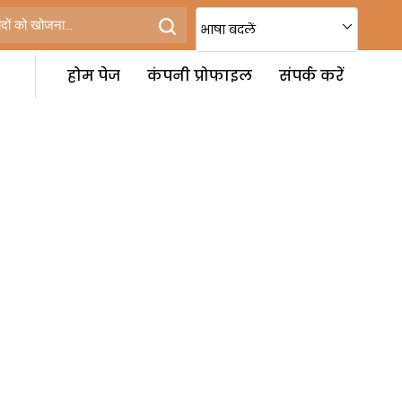
भाषा बदलें
होम पेज
कंपनी प्रोफाइल
संपर्क करें