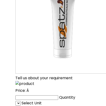
Tell us about your requirement
Price:
Â
Quantity
Select Unit