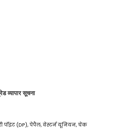
रेड व्यापार सूचना
इंट (DP), पेपैल, वेस्टर्न यूनियन, चेक