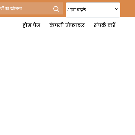
भाषा बदलें
होम पेज
कंपनी प्रोफाइल
संपर्क करें